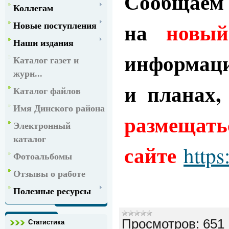
Сообщаем
Коллегам
на
новый
Новые поступления
Наши издания
информац
Каталог газет и
журн...
и планах,
Каталог файлов
Имя Динского района
разм
Электронный
каталог
сайте
https
Фотоальбомы
Отзывы о работе
Полезные ресурсы
Просмотров:
651
Статистика