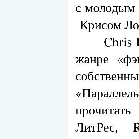
с молодым
Крисом Ло
Chris Lo
жанре «фэ
собствен
«Паралле
прочитать
ЛитРес, 