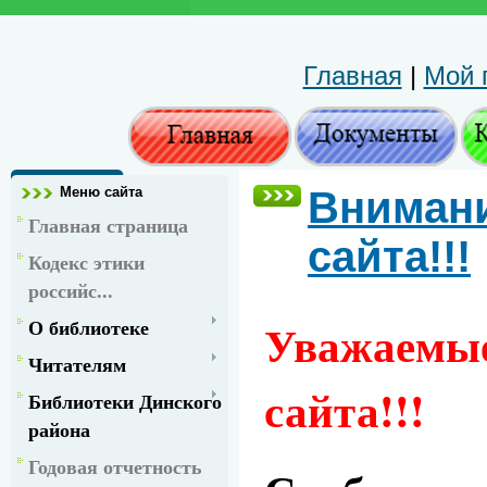
Главная
|
Мой 
Меню сайта
Внимани
Главная страница
сайта!!!
Кодекс этики
российс...
Уважаемы
О библиотеке
Читателям
сайта!!!
Библиотеки Динского
района
Годовая отчетность